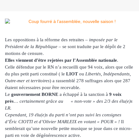
Les oppositions à la réforme des retraites –
imposée par le
Président de la République
– se sont traduite par le dépôt de 2
motions de censure.
Elles viennent d’être rejetées par l’Assemblée nationale
.
Celle défendue par le RN n’a recueilli que 94 voix, alors que celle
du plus petit parti constitué ( le
LIOT
ou
Libertés, Indépendants,
Outre-mer et territoires
) a rassemblé 278 suffrages alors que 287
étaient nécessaires pour être recevable.
Le
gouvernement BORNE
a échappé à la sanction à
9 voix
près
…
certainement grâce au « non-vote » des 2/3 des élu(e)s
LR.
Cependant, 19 élu(e)s du parti n’ont pas suivi les consignes
d’Éric CIOTTI et d’Olivier MARLEIX en votant « POUR » !
Il
semblerait qu’une nouvelle petite musique se joue dans ce micro-
parti en voie de dégénérescence active.