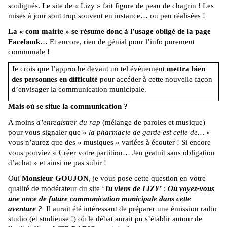
soulignés. Le site de « Lizy » fait figure de peau de chagrin ! Les
mises à jour sont trop souvent en instance… ou peu réalisées !
La « com mairie » se résume donc à l’usage obligé de la page
Facebook
… Et encore, rien de génial pour l’info purement
communale !
Je crois que l’approche devant un tel événement
mettra bien
des personnes en difficulté
pour accéder à cette nouvelle façon
d’envisager la communication municipale.
Mais où se situe la communication ?
A moins
d’enregistrer du rap
(mélange de paroles et musique)
pour vous signaler que «
la pharmacie de garde est celle de…
»
vous n’aurez que des « musiques » variées à écouter ! Si encore
vous pouviez « Créer votre partition… Jeu gratuit sans obligation
d’achat » et ainsi ne pas subir !
Oui
Monsieur GOUJON
, je vous pose cette question en votre
qualité de modérateur du site ‘
Tu viens de LIZY’
:
Où voyez-vous
une once de future communication municipale dans cette
aventure ?
Il aurait été intéressant de préparer une émission radio
studio (et studieuse !) où le débat aurait pu s’établir autour de