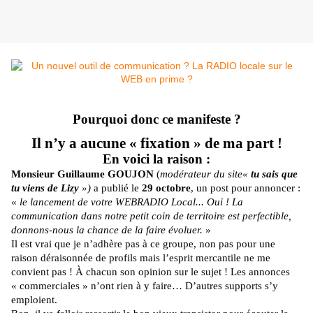
Pourquoi donc ce manifeste ?
Il n’y a
aucune
« fixation » de ma part !
En voici la raison :
Monsieur
Guillaume GOUJON
(
modérateur du site«
tu sais que
tu viens de Lizy
»)
a publié
le
29 octobre
,
un post pour annoncer
:
«
le lancement de votre WEBRADIO Local... Oui ! La
communication dans notre petit coin de territoire est perfectible,
donnons-nous la chance de la faire évoluer.
»
Il est vrai que je n’adhère pas à ce groupe, non pas pour une
raison déraisonnée de profils mais l’esprit mercantile ne me
convient pas ! À chacun son opinion sur le sujet ! Les annonces
« commerciales » n’ont rien à y faire… D’autres supports s’y
emploient.