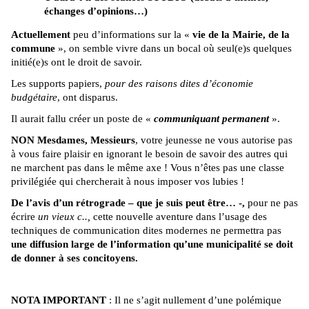
échanges d’opinions…)
Actuellement
peu d’informations sur la «
vie de la Mairie, de la
commune
», on semble vivre dans un bocal où seul(e)s quelques
initié(e)s ont le droit de savoir.
Les supports papiers,
pour des raisons dites d’économie
budgétaire
, ont disparus.
Il aurait fallu créer un poste de «
communiquant permanent
».
NON Mesdames, Messieurs
, votre jeunesse ne vous autorise pas
à vous faire plaisir en ignorant le besoin de savoir des autres qui
ne marchent pas dans le même axe ! Vous n’êtes pas une classe
privilégiée qui chercherait à nous imposer vos lubies !
De l’avis d’un rétrograde – que je suis peut être… -,
pour ne pas
écrire
un vieux c..,
cette nouvelle aventure dans l’usage des
techniques de communication dites modernes ne permettra pas
une diffusion large de l’information qu’une municipalité se doit
de donner à ses concitoyens.
NOTA IMPORTANT
: Il ne s’agit nullement d’une polémique