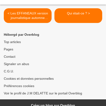
< Les EFFANEAUX version
Qui était-ce ? >
journalistique automne
2022 !
Hébergé par Overblog
Top articles
Pages
Contact
Signaler un abus
C.G.U.
Cookies et données personnelles
Préférences cookies
Voir le profil de J.M DELATTE sur le portail Overblog
Créer un blog sur Overblog