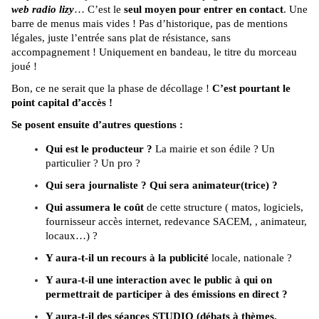
web radio lizy
… C’est le
seul moyen pour entrer en contact
. Une
barre de menus mais vides ! Pas d’historique, pas de mentions
légales, juste l’entrée sans plat de résistance, sans
accompagnement ! Uniquement en bandeau, le titre du morceau
joué !
Bon, ce ne serait que la phase de décollage !
C’est pourtant le
point capital d’accès !
Se posent ensuite d’autres questions :
Qui est le producteur ?
La mairie et son édile ? Un
particulier ? Un pro ?
Qui sera journaliste ?
Qui sera animateur(trice) ?
Qui assumera le coût
de cette structure ( matos, logiciels,
fournisseur accès internet, redevance SACEM, , animateur,
locaux…) ?
Y aura-t-il un recours à la publicité
locale, nationale ?
Y aura-t-il une interaction avec le public à qui on
permettrait de participer à des émissions en direct ?
Y aura-t-il des séances STUDIO (débats à thèmes,