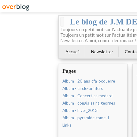
Le blog de J.M 
Toujours un petit mot sur l'actualité p
Toujours un petit mot sur l'actualité m
Newsletter. A moi, comte, deux maux !
Accueil
Newsletter
Conta
Pages
Album - 20_ans_cfa_ocquerre
Album - circle-printers
Album - Concert-st-medard
Album - congis_saint_georges
Album - hiver_2013
Album - pyramide-tome-1
Links