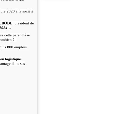
bre 2020 à la société
ELBODE
, président de
 2024
…
re cette parenthèse
ombien ?
 puis 800 emplois
en logistique
avantage dans ses