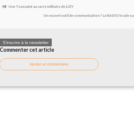
Une Toussaint au carré militaire de LIZY
Un nouvel outil de communication ? La RADIO locale su
S'inscrire à la newsletter
Commenter cet article
Ajouter un commentaire