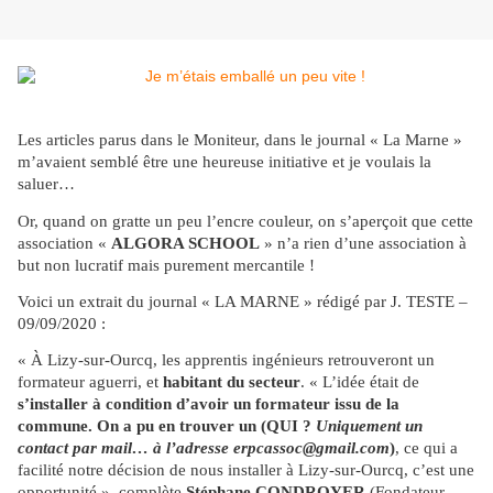
Les articles parus dans le Moniteur, dans le journal « La Marne »
m’avaient semblé être une heureuse initiative et je voulais la
saluer…
Or, quand on gratte un peu l’encre couleur, on s’aperçoit que cette
association «
ALGORA SCHOOL
» n’a rien d’une association à
but non lucratif mais purement mercantile !
Voici un extrait du journal « LA MARNE » rédigé par J. TESTE –
09/09/2020 :
« À Lizy-sur-Ourcq, les apprentis ingénieurs retrouveront un
formateur aguerri, et
habitant du secteur
. « L’idée était de
s’installer à condition d’avoir un formateur issu de la
commune. On a pu en trouver un (QUI ?
Uniquement un
contact par mail… à l’adresse erpcassoc@gmail.com
)
, ce qui a
facilité notre décision de nous installer à Lizy-sur-Ourcq, c’est une
opportunité », complète
Stéphane CONDROYER
(Fondateur