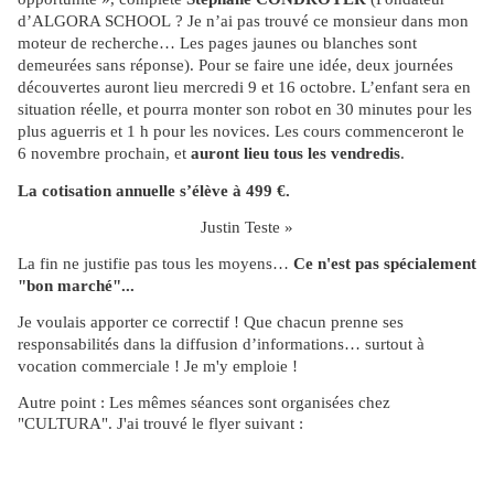
d’ALGORA SCHOOL ? Je n’ai pas trouvé ce monsieur dans mon
moteur de recherche… Les pages jaunes ou blanches sont
demeurées sans réponse). Pour se faire une idée, deux journées
découvertes auront lieu mercredi 9 et 16 octobre. L’enfant sera en
situation réelle, et pourra monter son robot en 30 minutes pour les
plus aguerris et 1 h pour les novices. Les cours commenceront le
6 novembre prochain, et
auront lieu tous les vendredis
.
La cotisation annuelle s’élève à 499 €.
Justin Teste »
La fin ne justifie pas tous les moyens…
Ce n'est pas spécialement
"bon marché"...
Je voulais apporter ce correctif ! Que chacun prenne ses
responsabilités dans la diffusion d’informations… surtout à
vocation commerciale ! Je m'y emploie !
Autre point : Les mêmes
séances sont organisées
chez
"CULTURA". J'ai trouvé le flyer suivant :