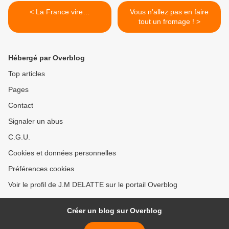
< La France vire…
Vous n’allez pas en faire
tout un fromage ! >
Hébergé par Overblog
Top articles
Pages
Contact
Signaler un abus
C.G.U.
Cookies et données personnelles
Préférences cookies
Voir le profil de J.M DELATTE sur le portail Overblog
Créer un blog sur Overblog