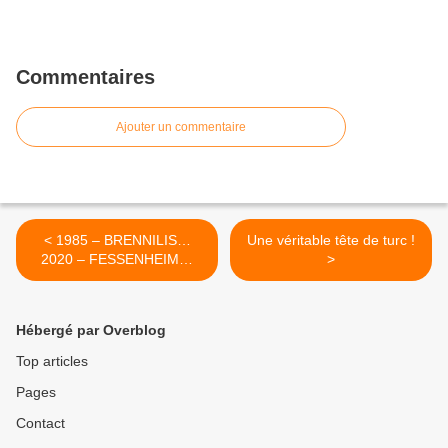
Commentaires
Ajouter un commentaire
< 1985 – BRENNILIS…
Une véritable tête de turc !
2020 – FESSENHEIM…
>
Même constat alarmant !
Hébergé par Overblog
Top articles
Pages
Contact