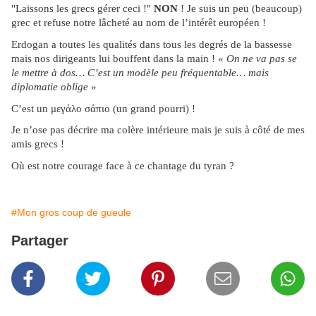
"Laissons les grecs gérer ceci !"
NON
! Je suis un peu (beaucoup)
grec et refuse notre lâcheté au nom de l’intérêt européen !
Erdogan a toutes les qualités dans tous les degrés de la bassesse
mais nos dirigeants lui bouffent dans la main ! «
On ne va pas se
le mettre à dos… C’est un modèle peu fréquentable… mais
diplomatie oblige
»
C’est un μεγάλο σάπιο (un grand pourri) !
Je n’ose pas décrire ma colère intérieure mais je suis à côté de mes
amis grecs !
Où est notre courage face à ce chantage du tyran ?
#Mon gros coup de gueule
Partager