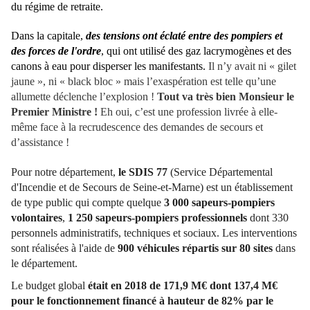
du régime de retraite.
Dans la capitale,
des tensions ont éclaté entre des pompiers et
des forces de l'ordre
, qui ont utilisé des gaz lacrymogènes et des
canons à eau pour disperser les manifestants.
Il n’y avait ni « gilet
jaune », ni « black bloc » mais l’exaspération est telle qu’une
allumette déclenche l’explosion !
Tout va très bien Monsieur le
Premier Ministre !
Eh oui, c’est une profession livrée à elle-
même face à la recrudescence des demandes de secours et
d’assistance !
Pour notre département,
le SDIS 77
(Service Départemental
d'Incendie et de Secours de Seine-et-Marne) est un établissement
de type public qui compte quelque
3 000 sapeurs-pompiers
volontaires
,
1 250 sapeurs-pompiers professionnels
dont 330
personnels administratifs, techniques et sociaux. Les interventions
sont réalisées à l'aide de
900 véhicules répartis sur 80 sites
dans
le département.
Le budget global
était en 2018 de 171,9 M€ dont 137,4 M€
pour le fonctionnement financé à hauteur de 82% par le