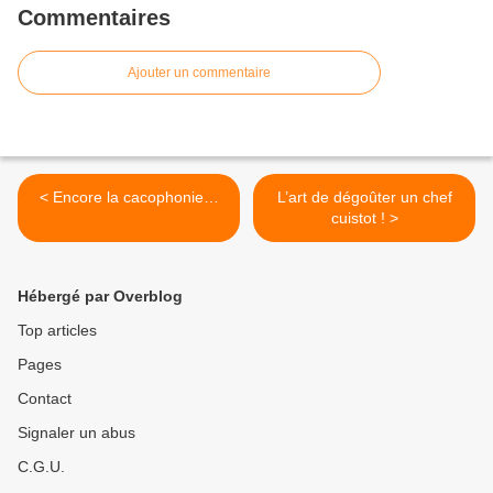
Commentaires
Ajouter un commentaire
< Encore la cacophonie…
L’art de dégoûter un chef
cuistot ! >
Hébergé par Overblog
Top articles
Pages
Contact
Signaler un abus
C.G.U.