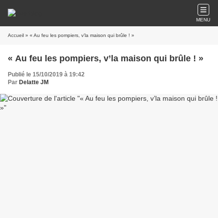
MENU
Accueil
» « Au feu les pompiers, v’la maison qui brûle ! »
« Au feu les pompiers, v’la maison qui brûle ! »
Publié le 15/10/2019 à 19:42
Par
Delatte JM