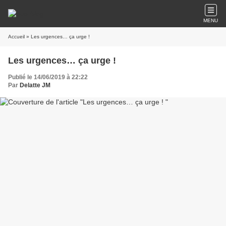
MENU
Accueil
» Les urgences… ça urge !
Les urgences… ça urge !
Publié le 14/06/2019 à 22:22
Par
Delatte JM