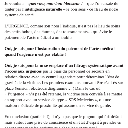
Je voudrais –
quel vœu, mon bon Monsieur !
– que l’on essaie de
traiter par
l’intelligence naturelle
– le bon sens - ce fléau de notre
système de santé.
L’URGENCE, comme son nom l’indique, n’est pas le lieu de soins
des petits bobos, des rhumes, des toussotements… qui évite le
paiement de l’acte médical à un toubib
.
Oui, je suis pour l’instauration du paiement de l’acte médical
quand l’urgence n’est pas établie
!
Oui, je suis pour la mise en place d’un filtrage systématique avant
l’accès aux urgences
par le biais du personnel de secours en
relation directe avec un central urgentiste pour déterminer l’état de
gravité de la victime. Les premiers examens pouvant être réalisés sur
place (tension, électrocardiogramme… ) Dans le cas où
« l’urgence » n’a pas été retenue, la victime sera conviée à se mettre
en rapport avec un service de type « SOS Médecins », ou une
maison médicale de proximité qui assure un service de garde.
En conclusion (partielle !), il n’y a pas que le pognon qui fait défaut
mais surtout une prise de conscience et un état d’esprit à prendre en