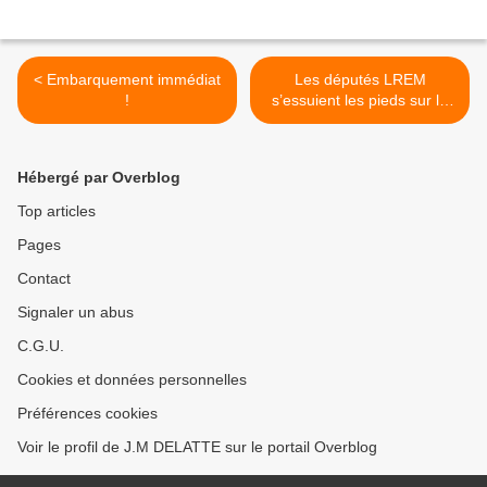
< Embarquement immédiat
Les députés LREM
!
s’essuient les pieds sur le
tapis vert ! >
Hébergé par Overblog
Top articles
Pages
Contact
Signaler un abus
C.G.U.
Cookies et données personnelles
Préférences cookies
Voir le profil de J.M DELATTE sur le portail Overblog