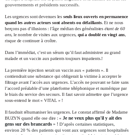
gouvernements et présidents successifs.
Les urgences sont devenues les
seuls lieux ouverts en permanence
quand les autres acteurs sont absents ou défaillants
. Et ne nous
berçons pas d’illusions : l’âge médian des généralistes
étant de 60
ans
, le nombre de visites aux urgences,
qui a doublé en vingt ans
,
risque de continuer à croître.
Dans l’immédiat, c’est un sérum qu’il faut administrer au grand
malade et un vaccin aux patients toujours impatients.!
La première injection serait un vaccin aux « patients ». Il
contiendrait une substance qui obligerait la victime à accepter le
filtrage avant l’accès aux urgences. L’accès ne pouvant se faire sans
l’accord préalable d’une plateforme téléphonique et numérique par
le biais du service des secours. Il faut savoir admettre que l’urgence
sous-entend le mot « VITAL » !
Il faudrait réhumaniser les urgences. Le constat affirmé de Madame
Je ne veux plus qu'il y ait des
BUZYN quand elle ose dire : «
gens sur des brancards
» !
D’après certaines statistiques,
environ 20 % des patients qui vont aux urgences sont hospitalisés