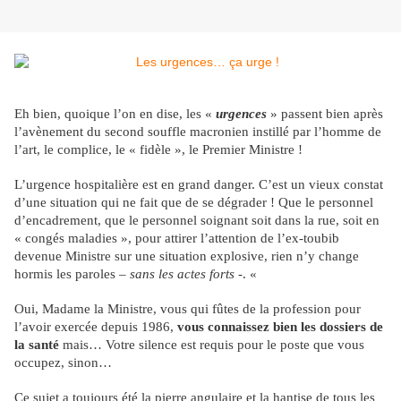
Eh bien, quoique l’on en dise, les «
urgences
» passent bien après
l’avènement du second souffle macronien instillé par l’homme de
l’art, le complice, le « fidèle », le Premier Ministre !
L’urgence hospitalière est en grand danger. C’est un vieux constat
d’une situation qui ne fait que de se dégrader ! Que le personnel
d’encadrement, que le personnel soignant soit dans la rue, soit en
« congés maladies », pour attirer l’attention de l’ex-toubib
devenue Ministre sur une situation explosive, rien n’y change
hormis les paroles –
sans les actes forts
-. «
Oui, Madame la Ministre, vous qui fûtes de la profession pour
l’avoir exercée depuis 1986,
vous connaissez bien les dossiers de
la santé
mais… Votre silence est requis pour le poste que vous
occupez, sinon…
Ce sujet a toujours été la pierre angulaire et la hantise de tous les