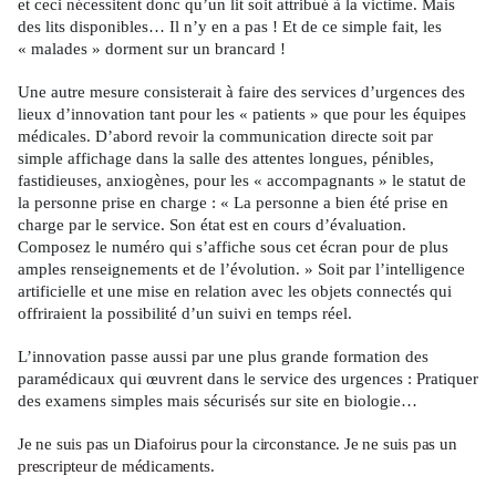
et ceci nécessitent donc qu’un lit soit attribué à la victime. Mais
des lits disponibles… Il n’y en a pas ! Et de ce simple fait, les
« malades » dorment sur un brancard !
Une autre mesure consisterait à faire des services d’urgences des
lieux d’innovation tant pour les « patients » que pour les équipes
médicales. D’abord revoir la communication directe soit par
simple affichage dans la salle des attentes longues, pénibles,
fastidieuses, anxiogènes, pour les « accompagnants » le statut de
la personne prise en charge : « La personne a bien été prise en
charge par le service. Son état est en cours d’évaluation.
Composez le numéro qui s’affiche sous cet écran pour de plus
amples renseignements et de l’évolution. » Soit par l’intelligence
artificielle et une mise en relation avec les objets connectés qui
offriraient la possibilité d’un suivi en temps réel.
L’innovation passe aussi par une plus grande formation des
paramédicaux qui œuvrent dans le service des urgences : Pratiquer
des examens simples mais sécurisés sur site en biologie…
Je ne suis pas un Diafoirus pour la circonstance. Je ne suis pas un
prescripteur de médicaments.