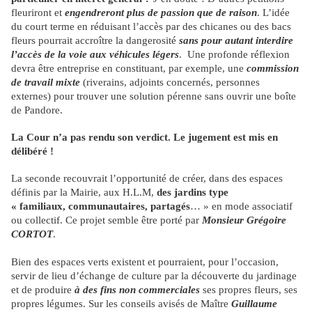
fleuriront et
engendreront plus de passion que de raison
. L’idée
du court terme en réduisant l’accès par des chicanes ou des bacs
fleurs pourrait accroître la dangerosité
sans pour autant interdire
l’accès de la voie aux véhicules légers
. Une profonde réflexion
devra être entreprise en constituant, par exemple, une
commission
de travail mixte
(riverains, adjoints concernés, personnes
externes) pour trouver une solution pérenne sans ouvrir une boîte
de Pandore.
La Cour n’a pas rendu son verdict. Le jugement est mis en
délibéré !
La seconde recouvrait l’opportunité de créer, dans des espaces
définis par la Mairie, aux H.L.M,
des jardins type
« familiaux, communautaires, partagés
… » en mode associatif
ou collectif. Ce projet semble être porté par
Monsieur Grégoire
CORTOT
.
Bien des espaces verts existent et pourraient, pour l’occasion,
servir de lieu d’échange de culture par la découverte du jardinage
et de produire
à des fins non commerciales
ses propres fleurs, ses
propres légumes. Sur les conseils avisés de Maître
Guillaume