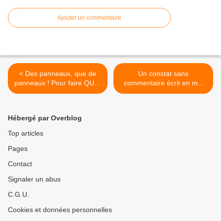
Ajouter un commentaire
< Des panneaux, que de
Un constat sans
panneaux ! Pour faire QUOI
commentaire écrit en mai
?
2014 ! Et demain ? >
Hébergé par Overblog
Top articles
Pages
Contact
Signaler un abus
C.G.U.
Cookies et données personnelles