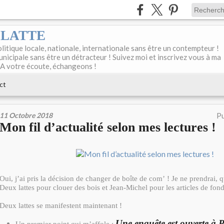
DELATTE
olitique locale, nationale, internationale sans être un contempteur !
unicipale sans être un détracteur ! Suivez moi et inscrivez vous à ma
 A votre écoute, échangeons !
ct
11 Octobre 2018
Pu
Mon fil d’actualité selon mes lectures !
Oui, j’ai pris la décision de changer de boîte de com’ ! Je ne prendrai,
Deux lattes pour clouer des bois et Jean-Michel pour les articles de f
Deux lattes se manifestent maintenant !
Une enquête est ouverte à P