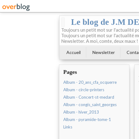
Le blog de J.M 
Toujours un petit mot sur l'actualité p
Toujours un petit mot sur l'actualité m
Newsletter. A moi, comte, deux maux !
Accueil
Newsletter
Conta
Pages
Album - 20_ans_cfa_ocquerre
Album - circle-printers
Album - Concert-st-medard
Album - congis_saint_georges
Album - hiver_2013
Album - pyramide-tome-1
Links