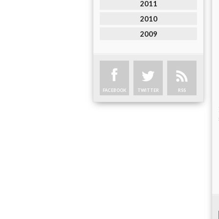
2011
2010
2009
FACEBOOK
TWITTER
RSS