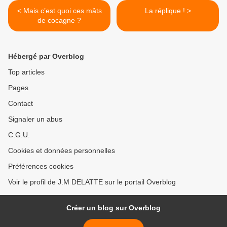
< Mais c’est quoi ces mâts
La réplique ! >
de cocagne ?
Hébergé par Overblog
Top articles
Pages
Contact
Signaler un abus
C.G.U.
Cookies et données personnelles
Préférences cookies
Voir le profil de J.M DELATTE sur le portail Overblog
Créer un blog sur Overblog