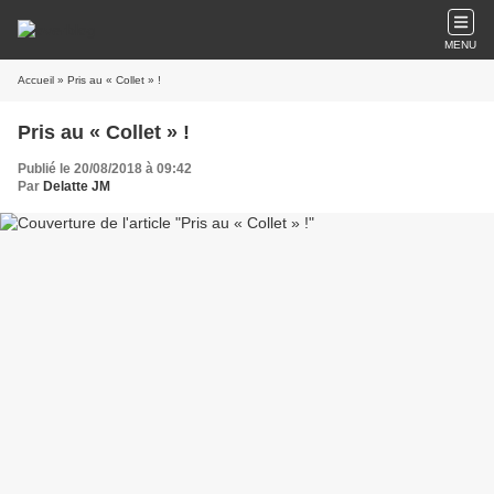
MENU
Accueil
» Pris au « Collet » !
Pris au « Collet » !
Publié le 20/08/2018 à 09:42
Par
Delatte JM