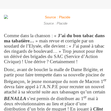
Source : Placide
Comme dans la chanson : «
J’ai du bon tabac dans
ma tabatière…
» mais revue et corrigée par un
soudard de l’Elysée, elle devient : « J’ai passé à tabac
des ringards de boulevard… » Trop jeunot pour être
un dérivé des brigades du SAC (Service d’Action
Civique) ! Une dérive ? Certainement !
Donc, avant de boucler la malle de Dame Brigitte, et
partir pour faire trempette dans sa nouvelle piscine de
er
Brégançon, le jeune monarque du nom de Macron 1
devra faire appel à l’A.N.P.E pour recruter un nouvel
attaché à sa sécurité suite aux tabassages qu’un certain
er
BENALLA
s’est permis de distribuer au 1
mai à
deux révolutionnaires au lieu et place d’une
distribution d’un brin de muguet ! En jouant à
Clint