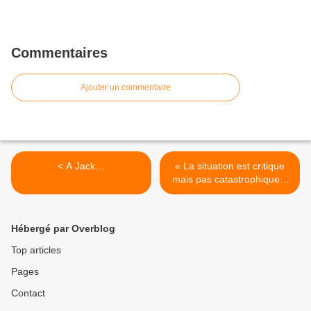
Commentaires
Ajouter un commentaire
< A Jack…
« La situation est critique
mais pas catastrophique »
>
Hébergé par Overblog
Top articles
Pages
Contact