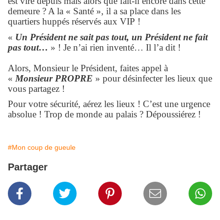
est viré depuis mais alors que fait-il encore dans cette
demeure ? A la « Santé », il a sa place dans les
quartiers huppés réservés aux VIP !
«
Un Président ne sait pas tout, un Président ne fait
pas tout…
» ! Je n’ai rien inventé… Il l’a dit !
Alors, Monsieur le Président, faites appel à
«
Monsieur PROPRE
» pour désinfecter les lieux que
vous partagez !
Pour votre sécurité, aérez les lieux ! C’est une urgence
absolue ! Trop de monde au palais ? Dépoussiérez !
#Mon coup de gueule
Partager