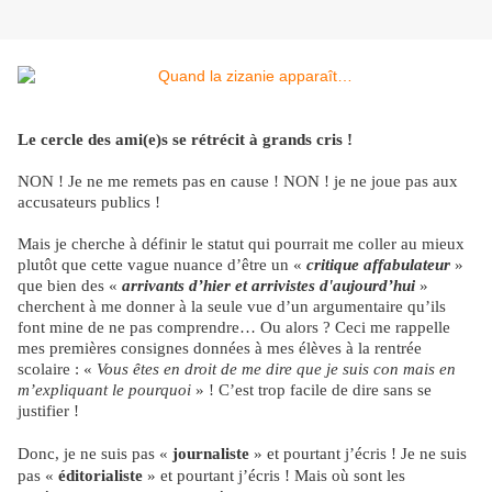
Le cercle des ami(e)s se rétrécit à grands cris !
NON ! Je ne me remets pas en cause ! NON ! je ne joue pas aux
accusateurs publics !
Mais je cherche à définir le statut qui pourrait me coller au mieux
plutôt que cette vague nuance d’être un «
critique affabulateur
»
que bien des «
arrivants d’hier et arrivistes d'
aujourd’hui
»
cherchent à me donner à la seule vue d’un argumentaire qu’ils
font mine de ne pas comprendre… Ou alors ? Ceci me rappelle
mes premières consignes données à mes élèves à la rentrée
scolaire : «
Vous êtes en droit de me dire que je suis con mais en
m’expliquant le pourquoi
» ! C’est trop facile de dire sans se
justifier !
Donc, je ne suis pas «
journaliste
» et pourtant j’écris ! Je ne suis
pas «
éditorialiste
» et pourtant j’écris ! Mais où sont les