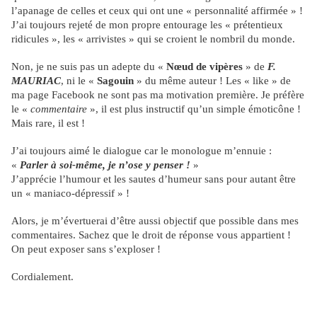
l’apanage de celles et ceux qui ont une « personnalité affirmée » !
J’ai toujours rejeté de mon propre entourage les « prétentieux
ridicules », les « arrivistes » qui se croient le nombril du monde.
Non, je ne suis pas un adepte du «
Nœud de vipères
» de
F.
MAURIAC
, ni le «
Sagouin
» du même auteur ! Les « like » de
ma page Facebook ne sont pas ma motivation première. Je préfère
le «
commentaire
», il est plus instructif qu’un simple émoticône !
Mais rare, il est !
J’ai toujours aimé le dialogue car le monologue m’ennuie :
«
Parler à soi-même, je n’ose y penser !
»
J’apprécie l’humour et les sautes d’humeur sans pour autant être
un « maniaco-dépressif » !
Alors, je m’évertuerai d’être aussi objectif que possible dans mes
commentaires. Sachez que le droit de réponse vous appartient !
On peut exposer sans s’exploser !
Cordialement.