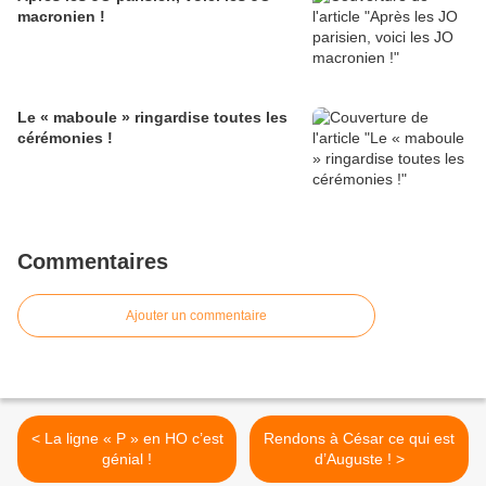
macronien !
Le « maboule » ringardise toutes les
cérémonies !
Commentaires
Ajouter un commentaire
< La ligne « P » en HO c’est
Rendons à César ce qui est
génial !
d’Auguste ! >