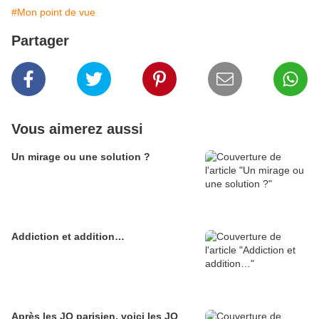
#Mon point de vue
Partager
Vous aimerez aussi
Un mirage ou une solution ?
Addiction et addition…
Après les JO parisien, voici les JO