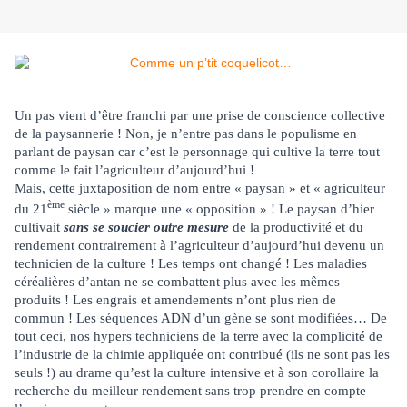
Un pas vient d’être franchi par une prise de conscience collective
de la paysannerie ! Non, je n’entre pas dans le populisme en
parlant de paysan car c’est le personnage qui cultive la terre tout
comme le fait l’agriculteur d’aujourd’hui !
Mais, cette juxtaposition de nom entre « paysan » et « agriculteur
ème
du 21
siècle » marque une « opposition » ! Le paysan d’hier
cultivait
sans se soucier outre mesure
de la productivité et du
rendement contrairement à l’agriculteur d’aujourd’hui devenu un
technicien de la culture ! Les temps ont changé ! Les maladies
céréalières d’antan ne se combattent plus avec les mêmes
produits ! Les engrais et amendements n’ont plus rien de
commun ! Les séquences ADN d’un gène se sont modifiées… De
tout ceci, nos hypers techniciens de la terre avec la complicité de
l’industrie de la chimie appliquée ont contribué (ils ne sont pas les
seuls !) au drame qu’est la culture intensive et à son corollaire la
recherche du meilleur rendement sans trop prendre en compte