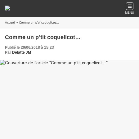
MENU
Accueil
» Comme un p’tit coquelicot…
Comme un p’tit coquelicot…
Publié le 29/06/2018 à 15:23
Par
Delatte JM