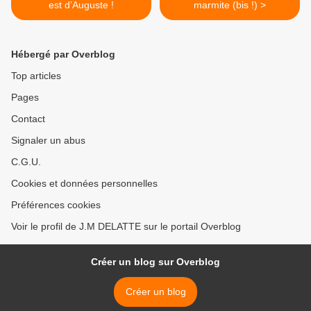
est d’Auguste !
marmite (bis !) >
Hébergé par Overblog
Top articles
Pages
Contact
Signaler un abus
C.G.U.
Cookies et données personnelles
Préférences cookies
Voir le profil de J.M DELATTE sur le portail Overblog
Créer un blog sur Overblog
Créer un blog