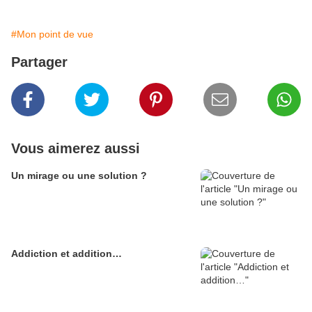
#Mon point de vue
Partager
Vous aimerez aussi
Un mirage ou une solution ?
Addiction et addition…