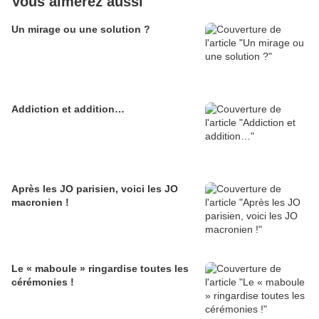
Vous aimerez aussi
Un mirage ou une solution ?
Addiction et addition…
Après les JO parisien, voici les JO
macronien !
Le « maboule » ringardise toutes les
cérémonies !