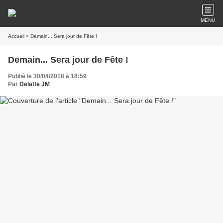
MENU
Accueil
» Demain... Sera jour de Fête !
Demain... Sera jour de Fête !
Publié le 30/04/2018 à 18:59
Par
Delatte JM