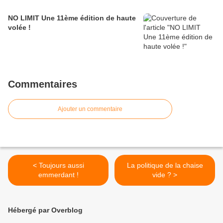
NO LIMIT Une 11ème édition de haute
volée !
Commentaires
Ajouter un commentaire
< Toujours aussi
La politique de la chaise
emmerdant !
vide ? >
Hébergé par Overblog