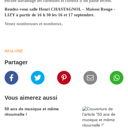
encore davantage les curieuses et curieux d’un passé récent.
Rendez-vous salle Henri CHASTAGNOL – Maison Rouge -
LIZY à partir de 16 h 30 les 16 et 17 septembre.
Venez nombreuses et nombreux.
#A la UNE
Partager
Vous aimerez aussi
50 ans de musique et même
ritournelle !