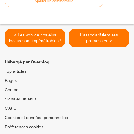
Ajouter un commentaire
< Les voix de nos élus
L’associatif tient ses
locaux sont impénétrables !
promesses. >
Hébergé par Overblog
Top articles
Pages
Contact
Signaler un abus
C.G.U.
Cookies et données personnelles
Préférences cookies