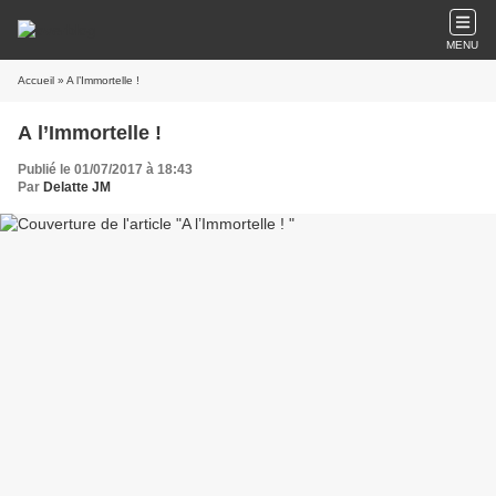
MENU
Accueil
» A l’Immortelle !
A l’Immortelle !
Publié le 01/07/2017 à 18:43
Par
Delatte JM