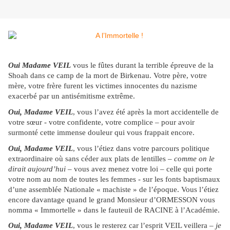
Oui Madame VEIL
vous le fûtes durant la terrible épreuve de la
Shoah dans ce camp de la mort de Birkenau. Votre père, votre
mère, votre frère furent les victimes innocentes du nazisme
exacerbé par un antisémitisme extrême.
Oui, Madame VEIL
, vous l’avez été après la mort accidentelle de
votre sœur - votre confidente, votre complice – pour avoir
surmonté cette immense douleur qui vous frappait encore.
Oui, Madame VEIL
, vous l’étiez dans votre parcours politique
extraordinaire où sans céder aux plats de lentilles –
comme on le
dirait aujourd’hui
– vous avez menez votre loi – celle qui porte
votre nom au nom de toutes les femmes - sur les fonts baptismaux
d’une assemblée Nationale « machiste » de l’époque. Vous l’étiez
encore davantage quand le grand Monsieur d’ORMESSON vous
nomma « Immortelle » dans le fauteuil de RACINE à l’Académie.
Oui, Madame VEIL
, vous le resterez car l’esprit VEIL veillera –
je