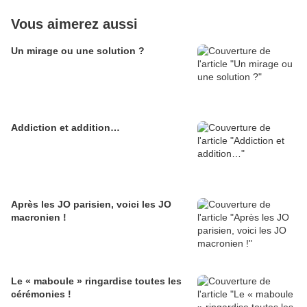
Vous aimerez aussi
Un mirage ou une solution ?
Addiction et addition…
Après les JO parisien, voici les JO
macronien !
Le « maboule » ringardise toutes les
cérémonies !