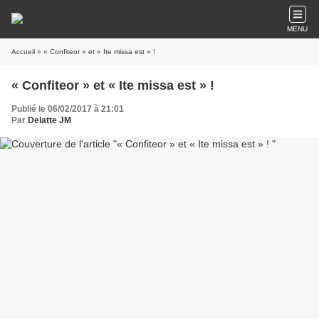
MENU
Accueil
» « Confiteor » et « Ite missa est » !
« Confiteor » et « Ite missa est » !
Publié le 06/02/2017 à 21:01
Par
Delatte JM