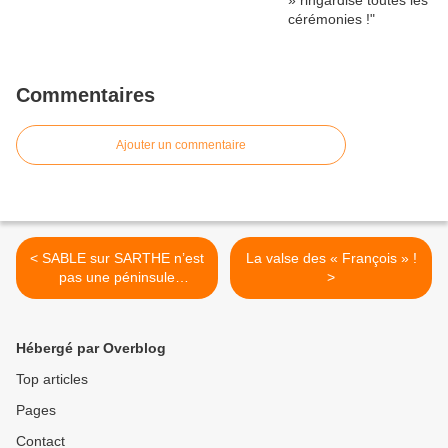
Commentaires
Ajouter un commentaire
< SABLE sur SARTHE n’est
La valse des « François » !
pas une péninsule
>
BALKANIQUE !
Hébergé par Overblog
Top articles
Pages
Contact