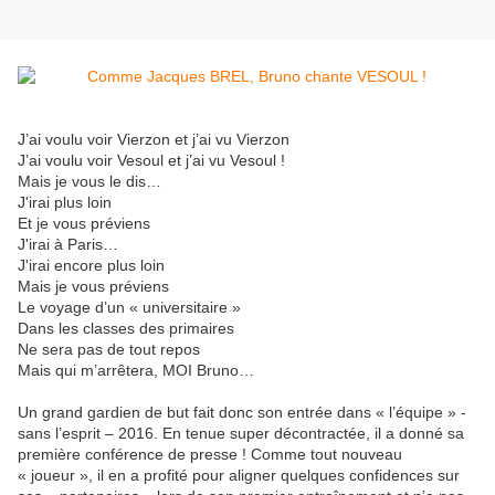
J’ai voulu voir Vierzon et j’ai vu Vierzon
J’ai voulu voir Vesoul et j’ai vu Vesoul !
Mais je vous le dis…
J'irai plus loin
Et je vous préviens
J'irai à Paris…
J'irai encore plus loin
Mais je vous préviens
Le voyage d’un « universitaire »
Dans les classes des primaires
Ne sera pas de tout repos
Mais qui m’arrêtera, MOI Bruno…
Un grand gardien de but fait donc son entrée dans « l’équipe » -
sans l’esprit – 2016. En tenue super décontractée, il a donné sa
première conférence de presse ! Comme tout nouveau
« joueur », il en a profité pour aligner quelques confidences sur