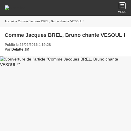
MENU
Accueil
» Comme Jacques BREL, Bruno chante VESOUL !
Comme Jacques BREL, Bruno chante VESOUL !
Publié le 26/02/2016 à 19:28
Par
Delatte JM