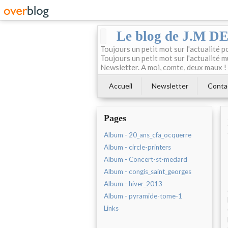
Le blog de J.M 
Toujours un petit mot sur l'actualité p
Toujours un petit mot sur l'actualité m
Newsletter. A moi, comte, deux maux !
Accueil
Newsletter
Conta
Pages
Album - 20_ans_cfa_ocquerre
Album - circle-printers
Album - Concert-st-medard
Album - congis_saint_georges
Album - hiver_2013
Album - pyramide-tome-1
Links