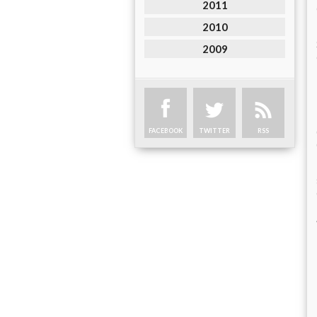
2011
2010
2009
FACEBOOK
TWITTER
RSS