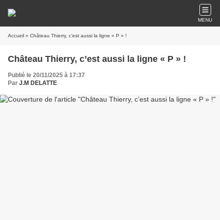
MENU
Accueil
» Château Thierry, c’est aussi la ligne « P » !
Château Thierry, c’est aussi la ligne « P » !
Publié le 20/11/2025 à 17:37
Par
J.M DELATTE