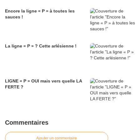
Encore la ligne « P » à toutes les
sauces !
La ligne « P » ? Cette arlésienne !
LIGNE « P » OUI mais vers quelle LA
FERTE ?
Commentaires
Ajouter un commentaire