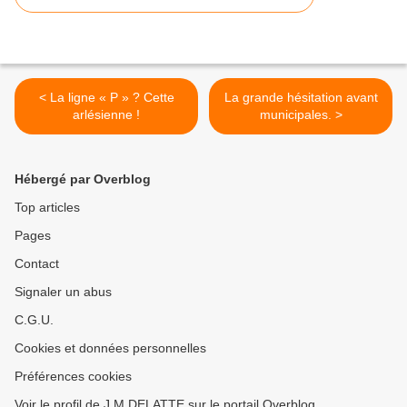
< La ligne « P » ? Cette
La grande hésitation avant
arlésienne !
municipales. >
Hébergé par Overblog
Top articles
Pages
Contact
Signaler un abus
C.G.U.
Cookies et données personnelles
Préférences cookies
Voir le profil de J.M DELATTE sur le portail Overblog