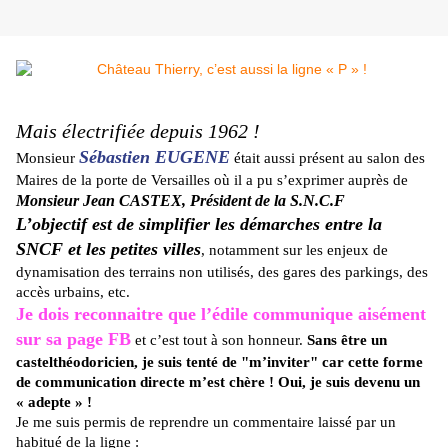
Mais électrifiée depuis 1962 !
Sébastien EUGENE
Monsieur
était aussi présent au salon des
Maires de la porte de Versailles où il a pu s’exprimer auprès de
Monsieur Jean CASTEX, Président de la S.N.C.F
L’objectif est de simplifier les démarches entre la
SNCF et les petites villes
, notamment sur les enjeux de
dynamisation des terrains non utilisés, des gares des parkings, des
accès urbains, etc.
Je dois reconnaitre que l’édile communique aisément
sur sa page FB
et c’est tout à son honneur.
Sans être un
castelthéodoricien, je suis tenté de "m’inviter" car cette forme
de communication directe m’est chère ! Oui, je suis devenu un
« adepte » !
Je me suis permis de reprendre un commentaire laissé par un
habitué de la ligne :