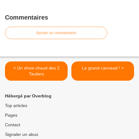
Commentaires
Ajouter un commentaire
< Un show chaud des 2
Le grand carnaval ! >
Tauliers
Hébergé par Overblog
Top articles
Pages
Contact
Signaler un abus