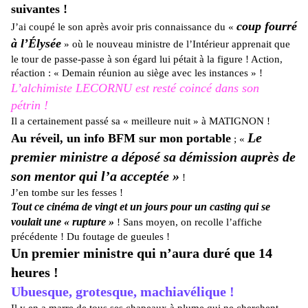
suivantes !
coup fourré
J’ai coupé le son après avoir pris connaissance du «
à l’Élysée
» où le nouveau ministre de l’Intérieur apprenait que
le tour de passe-passe à son égard lui pétait à la figure ! Action,
réaction : « Demain réunion au siège avec les instances » !
L’alchimiste LECORNU est resté coincé dans son
pétrin !
Il a certainement passé sa « meilleure nuit » à MATIGNON !
Le
Au réveil, un info BFM sur mon portable
; «
premier ministre a déposé sa démission auprès de
son mentor qui l’a acceptée »
!
J’en tombe sur les fesses !
Tout ce cinéma de vingt et un jours pour un casting qui se
voulait une « rupture »
! Sans moyen, on recolle l’affiche
précédente ! Du foutage de gueules !
Un premier ministre qui n’aura duré que 14
heures !
Ubuesque, grotesque, machiavélique !