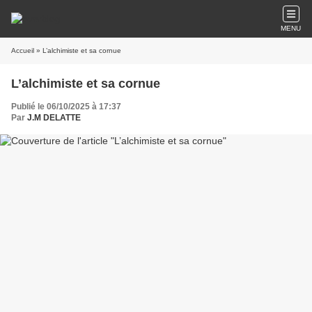
MENU
Accueil
» L’alchimiste et sa cornue
L’alchimiste et sa cornue
Publié le 06/10/2025 à 17:37
Par
J.M DELATTE