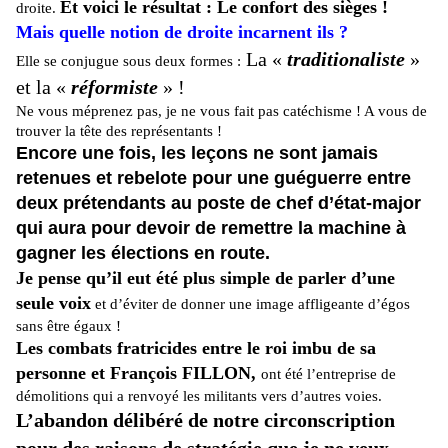
Et voici le résultat : Le confort des sièges !
droite.
Mais quelle notion de droite incarnent ils ?
La «
traditionaliste
»
Elle se conjugue sous deux formes :
et la «
réformiste
» !
Ne vous méprenez pas, je ne vous fait pas catéchisme ! A vous de
trouver la tête des représentants !
Encore une fois, les leçons ne sont jamais
retenues et rebelote pour une guéguerre entre
deux prétendants au poste de chef d’état-major
qui aura pour devoir de remettre la machine à
gagner les élections en route.
Je pense qu’il eut été plus simple de parler d’une
seule voix
et d’éviter de donner une image affligeante d’égos
sans être égaux !
Les combats fratricides entre le roi imbu de sa
personne et François FILLON,
ont été l’entreprise de
démolitions qui a renvoyé les militants vers d’autres voies.
L’abandon délibéré de notre circonscription