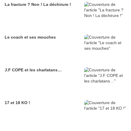
La fracture ? Non ! La déchirure !
Le coach et ses mouches
J.F COPE et les charlatans…
17 et 18 KO !