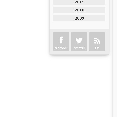
2011
2010
2009
FACEBOOK
TWITTER
RSS