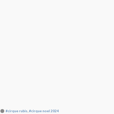
,
#cirque rubis
#cirque noel 2024