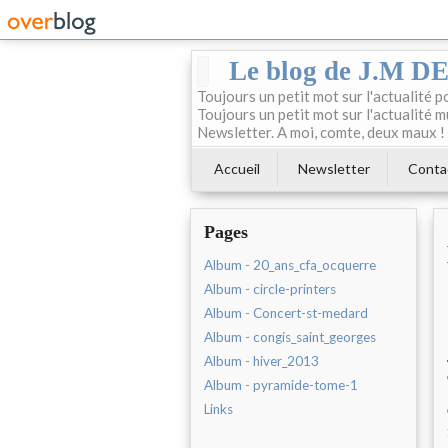
Le blog de J.M 
Toujours un petit mot sur l'actualité p
Toujours un petit mot sur l'actualité m
Newsletter. A moi, comte, deux maux !
Accueil
Newsletter
Conta
Pages
Album - 20_ans_cfa_ocquerre
Album - circle-printers
Album - Concert-st-medard
Album - congis_saint_georges
Album - hiver_2013
Album - pyramide-tome-1
Links