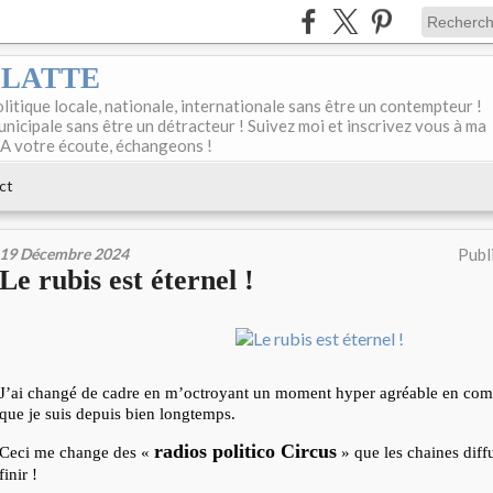
DELATTE
olitique locale, nationale, internationale sans être un contempteur !
unicipale sans être un détracteur ! Suivez moi et inscrivez vous à ma
 A votre écoute, échangeons !
ct
19 Décembre 2024
Publ
Le rubis est éternel !
J’ai changé de cadre en m’octroyant un moment hyper agréable en comp
que je suis depuis bien longtemps.
radios politico Circus
Ceci me change des «
» que les chaines diff
finir !