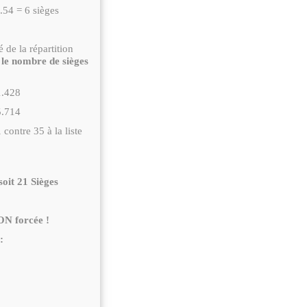
.54 = 6 sièges
 de la répartition
 le nombre de sièges
1.428
5.714
1
contre 35 à la liste
soit 21 Sièges
ON forcée !
: