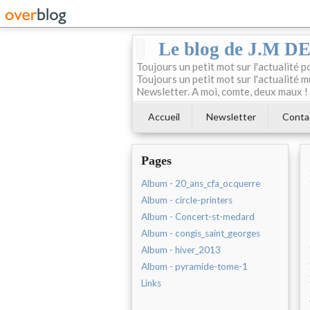
Le blog de J.M 
Toujours un petit mot sur l'actualité p
Toujours un petit mot sur l'actualité m
Newsletter. A moi, comte, deux maux !
Accueil
Newsletter
Conta
Pages
Album - 20_ans_cfa_ocquerre
Album - circle-printers
Album - Concert-st-medard
Album - congis_saint_georges
Album - hiver_2013
Album - pyramide-tome-1
Links