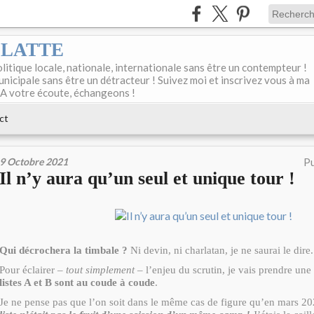
DELATTE
olitique locale, nationale, internationale sans être un contempteur !
unicipale sans être un détracteur ! Suivez moi et inscrivez vous à ma
 A votre écoute, échangeons !
ct
9 Octobre 2021
Pu
Il n’y aura qu’un seul et unique tour !
Qui décrochera la timbale ?
Ni devin, ni charlatan, je ne saurai le dire.
Pour éclairer –
tout simplement
– l’enjeu du scrutin, je vais prendre une
listes A et B sont au coude à coude
.
Je ne pense pas que l’on soit dans le même cas de figure qu’en mars 2