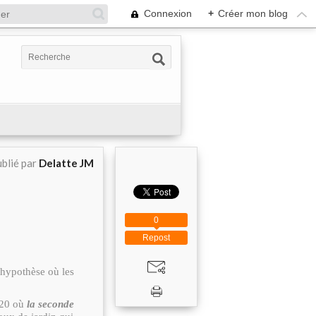
Connexion
+
Créer mon blog
blié par
Delatte JM
0
Repost
 hypothèse où les
020 où
la seconde