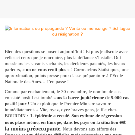
Bien des questions se posent aujourd’hui ! Et plus je discute avec
celles et ceux que je rencontre, plus la défiance s’installe. Oui
messieurs les savants sachants, les décideurs patentés, les beaux
parleurs, «
on ne vous croit plus
» ! Coronavirus Statistiques, une
approximation, points presse pour classe préparatoire à l’Ecole
Nationale des Anes… J’en passe !
Comme par enchantement, le 30 novembre, le nombre de cas
constaté positif est tombé
sous la barre jupitérienne de 5.000 cas
positif jour
! Un exploit que le Premier Ministre savoure
immédiatement. « Vite, oyez, oyez braves gens, je file chez
BOURDIN :
L'épidémie a reculé. Son rythme de régression
est
nous place même, en Europe, dans les pays où la situation
la moins préoccupante
.
Nous devons aux efforts des