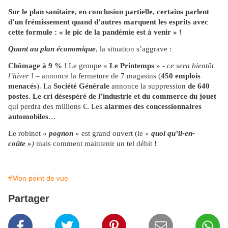
Sur le plan sanitaire, en conclusion partielle, certains parlent
d’un frémissement quand d’autres marquent les esprits avec
cette formule : « le pic de la pandémie est à venir » !
Quant au plan économique
, la situation s’aggrave :
Chômage à 9 %
! Le groupe «
Le Printemps
» -
ce sera bientôt
l’hiver
! – annonce la fermeture de 7 magasins (
450 emplois
menacés
). La
Société Générale
annonce la suppression
de 640
postes
.
Le cri désespéré de l’industrie et du commerce du jouet
qui perdra des millions €. Les
alarmes des concessionnaires
automobiles
…
Le robinet «
pognon
» est grand ouvert (le «
quoi qu’il-en-
coûte »
)
mais comment maintenir un tel débit !
#Mon point de vue
Partager