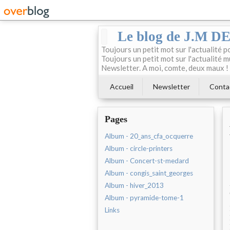
Le blog de J.M 
Toujours un petit mot sur l'actualité p
Toujours un petit mot sur l'actualité m
Newsletter. A moi, comte, deux maux !
Accueil
Newsletter
Conta
Pages
Album - 20_ans_cfa_ocquerre
Album - circle-printers
Album - Concert-st-medard
Album - congis_saint_georges
Album - hiver_2013
Album - pyramide-tome-1
Links