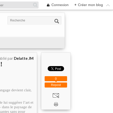
Connexion
+
Créer mon blog
blié par
Delatte JM
!
0
Repost
ngage devient clair,
 lui suggérer l’art et
 dans le paysage de
ssantes sans pour