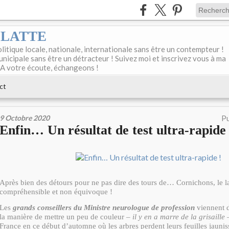
DELATTE
olitique locale, nationale, internationale sans être un contempteur !
unicipale sans être un détracteur ! Suivez moi et inscrivez vous à ma
 A votre écoute, échangeons !
ct
9 Octobre 2020
Pu
Enfin… Un résultat de test ultra-rapide 
Après bien des détours pour ne pas dire des tours de… Cornichons, le la
compréhensible et non équivoque !
Les
grands conseillers du Ministre neurologue de profession
viennent de
la manière de mettre un peu de couleur –
il y en a marre de la grisaille
–
France en ce début d’automne où les arbres perdent leurs feuilles jauni