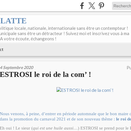
DELATTE
olitique locale, nationale, internationale sans être un contempteur !
unicipale sans être un détracteur ! Suivez moi et inscrivez vous à ma
 A votre écoute, échangeons !
ct
4 Septembre 2020
Pu
ESTROSI le roi de la com’ !
Nous venons, à peine, d’entrer en période automnale que le bon maire 
dans la promotion du carnaval 2021 et de son nouveau thème :
le roi 
Eh oui ! Le sieur (
qui est une huile aussi
…) ESTROSI se prend pour le