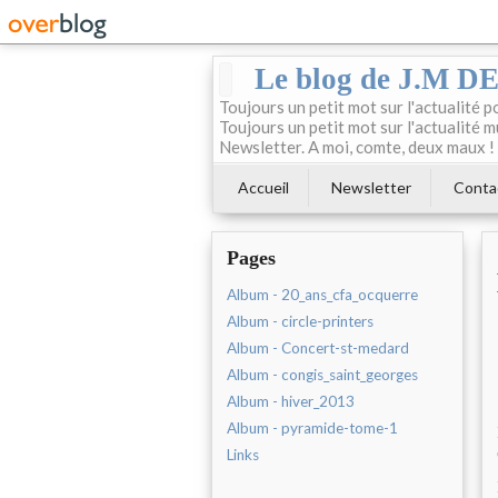
Le blog de J.M 
Toujours un petit mot sur l'actualité p
Toujours un petit mot sur l'actualité m
Newsletter. A moi, comte, deux maux !
Accueil
Newsletter
Conta
Pages
Album - 20_ans_cfa_ocquerre
Album - circle-printers
Album - Concert-st-medard
Album - congis_saint_georges
Album - hiver_2013
Album - pyramide-tome-1
Links