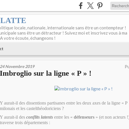
DELATTE
olitique locale, nationale, internationale sans être un contempteur !
unicipale sans être un détracteur ! Suivez moi et inscrivez vous à ma
 A votre écoute, échangeons !
ct
24 Novembre 2019
Pu
Imbroglio sur la ligne « P » !
Y aurait-il des dissentions partisanes entre les deux axes de la ligne « P
milonais et les castelthéodoriciens ?
Y aurait-il des
conflits latents
entre les «
défenseurs
» (et non acteurs !
traverse trois départements :