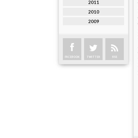
2011
2010
2009
FACEBOOK
TWITTER
RSS