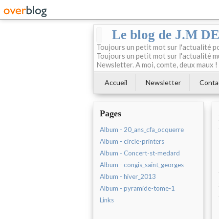
Le blog de J.M 
Toujours un petit mot sur l'actualité p
Toujours un petit mot sur l'actualité m
Newsletter. A moi, comte, deux maux !
Accueil
Newsletter
Conta
Pages
Album - 20_ans_cfa_ocquerre
Album - circle-printers
Album - Concert-st-medard
Album - congis_saint_georges
Album - hiver_2013
Album - pyramide-tome-1
Links