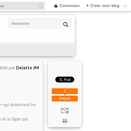
Connexion
+
Créer mon blog
blié par
Delatte JM
0
Repost
 » qui desservent les
) de la ligne qui