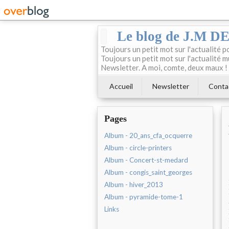
Le blog de J.M 
Toujours un petit mot sur l'actualité p
Toujours un petit mot sur l'actualité m
Newsletter. A moi, comte, deux maux !
Accueil
Newsletter
Conta
Pages
Album - 20_ans_cfa_ocquerre
Album - circle-printers
Album - Concert-st-medard
Album - congis_saint_georges
Album - hiver_2013
Album - pyramide-tome-1
Links