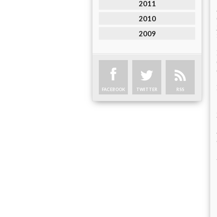
2011
2010
2009
FACEBOOK
TWITTER
RSS