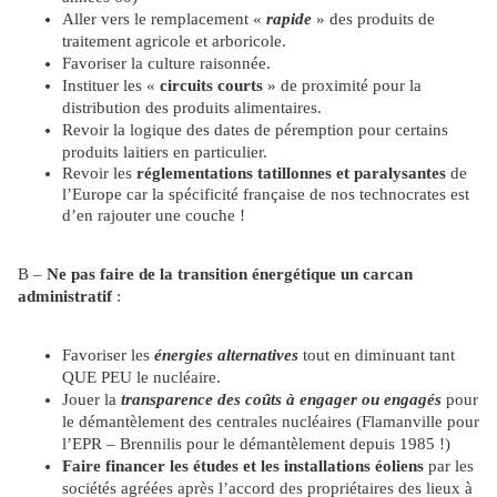
Aller vers le remplacement «
rapide
» des produits de
traitement agricole et arboricole.
Favoriser la culture raisonnée.
Instituer les «
circuits courts
» de proximité pour la
distribution des produits alimentaires.
Revoir la logique des dates de péremption pour certains
produits laitiers en particulier.
Revoir les
réglementations
tatillonnes et paralysantes
de
l’Europe car la spécificité française de nos technocrates est
d’en rajouter une couche !
B –
Ne pas faire de la transition énergétique un carcan
administratif
:
Favoriser les
énergies alternatives
tout en diminuant tant
QUE PEU le nucléaire.
Jouer la
transparence des coûts à engager ou engagés
pour
le démantèlement des centrales nucléaires (Flamanville pour
l’EPR – Brennilis pour le démantèlement depuis 1985 !)
Faire financer les études et les installations éoliens
par les
sociétés agréées après l’accord des propriétaires des lieux à