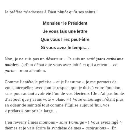
Je préfère m’adresser à Dieu plutôt qu’à ses saints !
Monsieur le Président
Je vous fais une lettre
Que vous lirez peut-être
Si vous avez le temps…
Non, je ne suis pas un déserteur… Je suis un actif (
sans activisme
notoire
…) d’un débat que vous avez initié et qui a retenu –
en
partie
– mon attention.
Comme l’entête le précise – et je l’assume -, je me permets de
vous interpeller, avec tout le respect que je dois à votre fonction,
sans pour autant avoir été l’un de vos électeurs ! Je n’ai pas honte
d’avouer que j’avais voté « blanc » ! Votre entourage n’étant plus
en odeur de sainteté tout comme l’Eglise aujourd’hui, vos
« prélats » ont pris le large…
J’en reviens à mes moutons –
sans Panurge
- ! Vous aviez figé 4
thèmes et je vais écrire la synthèse de mes
« aspirations ».
En