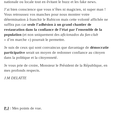
nationale ou locale tout en évitant le buzz et les fake news.
J’ai bien conscience que vous n’êtes ni magicien, ni super man !
Vous retroussez vos manches pour nous montrer votre
détermination à franchir le Rubicon mais cette volonté affichée ne
suffira pas car
seule l’adhésion à un grand chantier de
restauration
dans la confiance de l’état
par l’ensemble de la
population
(et non uniquement des
aficionados du fan-club
« d’en marche ») pourrait le permettre.
Je suis de ceux qui sont convaincus que davantage de
démocratie
participative
serait un moyen de redonner confiance au citoyen
dans la politique et la citoyenneté.
Je vous prie de croire, Monsieur le Président de la République, en
mes profonds respects.
J.M DELATTE
P.J
: Mes points de vue.