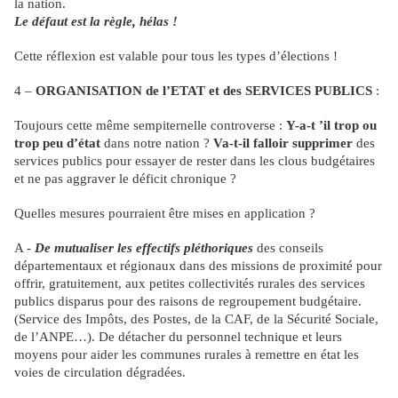
la nation.
Le défaut est la règle, hélas !
Cette réflexion est valable pour tous les types d’élections !
4 –
ORGANISATION de l’ETAT et des SERVICES PUBLICS
:
Toujours cette même sempiternelle controverse :
Y-a-t ’il trop ou
trop peu d’état
dans notre nation ?
Va-t-il falloir supprimer
des
services publics pour essayer de rester dans les clous budgétaires
et ne pas aggraver le déficit chronique ?
Quelles mesures pourraient être mises en application ?
A -
De mutualiser les effectifs pléthoriques
des conseils
départementaux et régionaux dans des missions de proximité pour
offrir, gratuitement, aux petites collectivités rurales des services
publics disparus pour des raisons de regroupement budgétaire.
(Service des Impôts, des Postes, de la CAF, de la Sécurité Sociale,
de l’ANPE…). De détacher du personnel technique et leurs
moyens pour aider les communes rurales à remettre en état les
voies de circulation dégradées.