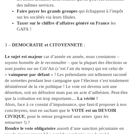
des mêmes services.
Faire payer les grands groupes
qui échappent à l’impôt
sur les sociétés via leurs filiales.
Taxer sur le chiffre d’affaires généré en France
les
GAFA !
3 –
DEMOCRATIE et CITOYENNETE
:
Le sujet est majeur
car d’année en année, nous constatons –
soyons honnête de le reconnaître
– que la plupart des élections se
sont jouées sur un Crit’Air (c’est l’air du temps) qui est celui de
«
vainqueur par défaut
» ! Les prétendants ont tellement raconté
de sornettes pendant leur campagne que l’électeur s’est totalement
désintéressé de la vie politique ! Le vote est devenu soit une
désertion, soit un défouloir mais pas un acte d’adhésion. Peut-être
que la cotisation est trop importante
… La vérité !
Alors, face à ce constat d’impuissance, que faut-il proposer à nos
concitoyens, tout en sachant que le
VOTE est un DEVOIR
CIVIQUE
, pour le retour progressif aux urnes (
pas les
retourner
!) ?
Rendre le vote obligatoire
assorti d’une sanction pécuniaire en