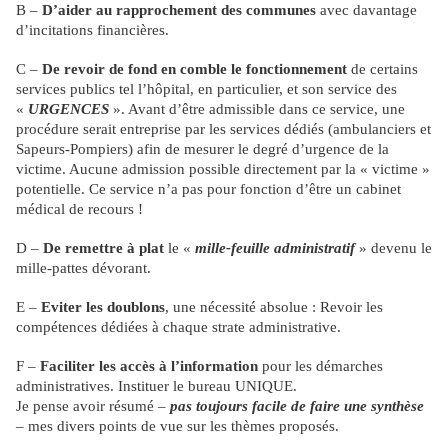
B –
D’aider au rapprochement des communes
avec davantage
d’incitations financières.
C –
De revoir de fond en comble le fonctionnement
de certains
services publics tel l’hôpital, en particulier, et son service des
«
URGENCES
». Avant d’être admissible dans ce service, une
procédure serait entreprise par les services dédiés (ambulanciers et
Sapeurs-Pompiers) afin de mesurer le degré d’urgence de la
victime. Aucune admission possible directement par la « victime »
potentielle. Ce service n’a pas pour fonction d’être un cabinet
médical de recours !
D –
De remettre à plat
le «
mille-feuille administratif
» devenu le
mille-pattes dévorant.
E –
Eviter les doublons
, une nécessité absolue : Revoir les
compétences dédiées à chaque strate administrative.
F –
Faciliter les accès à l’information
pour les démarches
administratives. Instituer le bureau UNIQUE.
Je pense avoir résumé –
pas toujours facile de faire une synthèse
– mes divers points de vue sur les thèmes proposés.