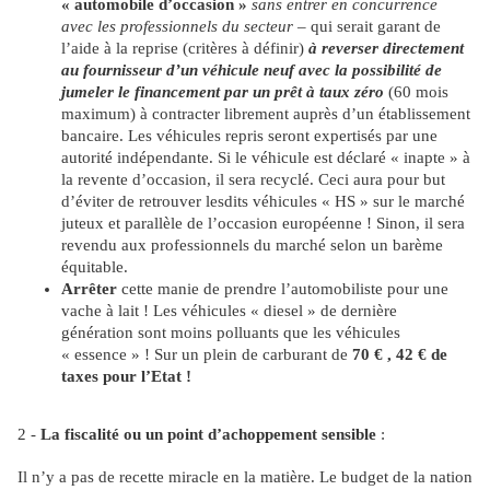
« automobile d’occasion »
sans entrer en concurrence
avec les professionnels du secteur
– qui serait garant de
l’aide à la reprise (critères à définir)
à reverser directement
au fournisseur d’un véhicule neuf avec la possibilité de
jumeler le financement par un prêt à taux zéro
(60 mois
maximum) à contracter librement auprès d’un établissement
bancaire. Les véhicules repris seront expertisés par une
autorité indépendante. Si le véhicule est déclaré « inapte » à
la revente d’occasion, il sera recyclé. Ceci aura pour but
d’éviter de retrouver lesdits véhicules « HS » sur le marché
juteux et parallèle de l’occasion européenne ! Sinon, il sera
revendu aux professionnels du marché selon un barème
équitable.
Arrêter
cette manie de prendre l’automobiliste pour une
vache à lait ! Les véhicules « diesel » de dernière
génération sont moins polluants que les véhicules
« essence » ! Sur un plein de carburant de
70 € , 42 € de
taxes pour l’Etat !
2 -
La fiscalité ou un point d’achoppement sensible
:
Il n’y a pas de recette miracle en la matière. Le budget de la nation