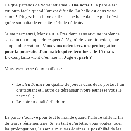
Ce que j’attends de votre initiative ?
Des actes
! La parole est
toujours facile quand l’art est difficile. La balle est dans votre
camp ! Dirigez bien l’axe de tir… Une balle dans le pied n’est
guère souhaitable en cette période délicate.
Je me permettrai, Monsieur le Président, sans aucune insolence,
sans aucun manque de respect à l’égard de votre fonction, une
simple observation :
Vous vous octroierez une prolongation
pour la poursuite d’un match qui se terminera le 15 mars
!
L’exemplarité vient d’en haut…
Juge et parti ?
Vous avez porté deux maillots :
Le
bleu France
en qualité de joueur dans deux postes, l’un
d’attaquant et l’autre de défenseur (votre jeunesse vous le
permet) ;
Le noir en qualité d’arbitre
La partie s’achève pour tout le monde quand l’arbitre siffle la fin
du temps réglementaire. Si, en tant qu’arbitre, vous voulez jouer
les prolongations, laissez aux autres équipes la possibilité de les