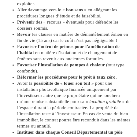
exploiter.
Aller davantage vers le «
bon sens
» en allégeant les
procédures longues d’étude et de faisabilité.
Prévenir
des « recours » éventuels pour défendre les
dossiers soumis.
Revoir
les clauses en matière de démantèlement éolien en
fin de vie (15 ans) car le coût n’est pas négligeable !
Favoriser l’octroi de primes pour l’amélioration de
l’habitat
en matière d’isolation et de changement de
fenêtres sans revenir aux anciennes formules.
Favoriser l’installation de pompes à chaleur
(tout type
confondu).
Réformer les procédures pour le prêt à taux zéro.
Avoir la
possibilité de « louer son toit »
pour une
installation photovoltaïque financée uniquement par
l’investisseur autre que le propriétaire qui ne touchera
qu’une remise substantielle pour sa «
location gratuite
» de
l’espace durant la période contractée. La propriété de
l’installation reste à l’investisseur. En cas de vente du bien
immobilier, le contrat pourra être reconduit dans les mêmes
termes ou annulé.
Instituer dans chaque Conseil Départemental un pôle