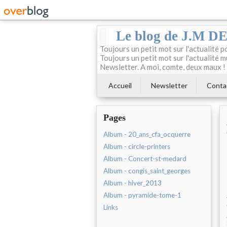
Le blog de J.M 
Toujours un petit mot sur l'actualité p
Toujours un petit mot sur l'actualité m
Newsletter. A moi, comte, deux maux !
Accueil
Newsletter
Conta
Pages
Album - 20_ans_cfa_ocquerre
Album - circle-printers
Album - Concert-st-medard
Album - congis_saint_georges
Album - hiver_2013
Album - pyramide-tome-1
Links