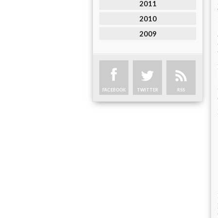
2011
2010
2009
FACEBOOK
TWITTER
RSS