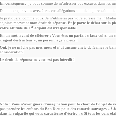
En conséquence
, je vous somme de m’adresser vos excuses dans les mo
De tout ce que vous avez écrit, vos allégations sont de la pure calomnie
Je pratiquerai comme vous. Je n’utiliserai pas votre adresse mel ! Madam
adjoints recevront
mon droit de réponse. Et je porte le débat sur la p
er
votre attitude de 1
adjoint est irresponsable.
En un mot, avant de clôturer : Vous êtes un parfait « faux cul », un «
« agent destructeur », un personnage vicieux !
Oui, je ne mâche pas mes mots et n’ai aucune envie de fermer le ban
considération.
Le droit de réponse ne vous est pas interdit !
Nota : Vous n’avez guère d’imagination pour le choix de l’objet de v
pas prendre les enfants du Bon Dieu pour des canards sauvages » ! J
dans la vulgarité qui vous caractérise d’écrire : « Si tous les cons éta