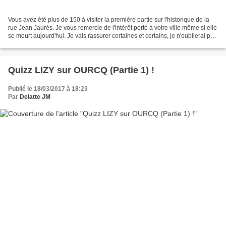
Vous avez été plus de 150 à visiter la première partie sur l'historique de la
rue Jean Jaurès. Je vous remercie de l'intérêt porté à votre ville même si elle
se meurt aujourd'hui. Je vais rassurer certaines et certains, je n'oublierai pas
les "hors" rue...
Quizz LIZY sur OURCQ (Partie 1) !
Publié le 18/03/2017 à 18:23
Par
Delatte JM