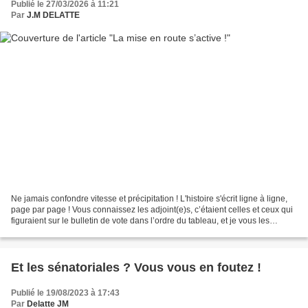
Publié le 27/03/2026 à 11:21
Par
J.M DELATTE
Ne jamais confondre vitesse et précipitation ! L'histoire s'écrit ligne à ligne,
page par page ! Vous connaissez les adjoint(e)s, c’étaient celles et ceux qui
figuraient sur le bulletin de vote dans l’ordre du tableau, et je vous les
rappelle : 1er Adjoint...
Et les sénatoriales ? Vous vous en foutez !
Publié le 19/08/2023 à 17:43
Par
Delatte JM