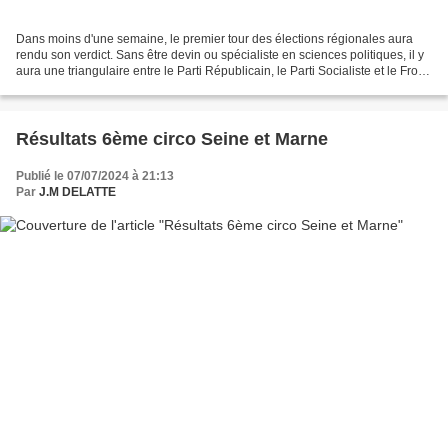
Dans moins d'une semaine, le premier tour des élections régionales aura
rendu son verdict. Sans être devin ou spécialiste en sciences politiques, il y
aura une triangulaire entre le Parti Républicain, le Parti Socialiste et le Front
National comme ce...
Résultats 6ème circo Seine et Marne
Publié le 07/07/2024 à 21:13
Par
J.M DELATTE