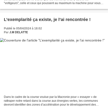
"voltigeurs", celle et ceux qui poussent au maximum la machine pour vous
émerveiller par des figures inédites...
L’exemplarité ça existe, je l’ai rencontrée !
Publié le 05/04/2024 à 18:02
Par
J.M DELATTE
Dans le cadre de la course voulue par la Macronie pour « essayer » de
rattraper notre retard dans la course aux énergies vertes, les communes
devront identifier des zones d’accélération pour le développement des