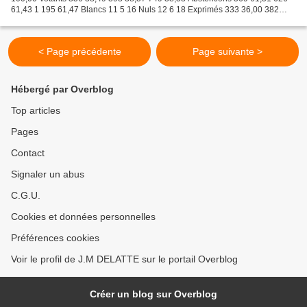
61,43 1 195 61,47 Blancs 11 5 16 Nuls 12 6 18 Exprimés 333 36,00 382
37,49 715 36,78 LIZY AUTREMENT 102 30,63 101...
< Page précédente
Page suivante >
Hébergé par Overblog
Top articles
Pages
Contact
Signaler un abus
C.G.U.
Cookies et données personnelles
Préférences cookies
Voir le profil de J.M DELATTE sur le portail Overblog
Créer un blog sur Overblog