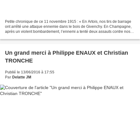
Petite chronique de ce 11 novembre 1915 : « En Artois, nos tirs de barrage
ont arrêté une attaque ennemie dans le bois de Givenchy. En Champagne,
après un violent bombardement, l’ennemi a tenté deux assauts contre nos
positions de la butte de Tahure....
Un grand merci à Philippe ENAUX et Christian
TRONCHE
Publié le 13/06/2016 à 17:55
Par
Delatte JM