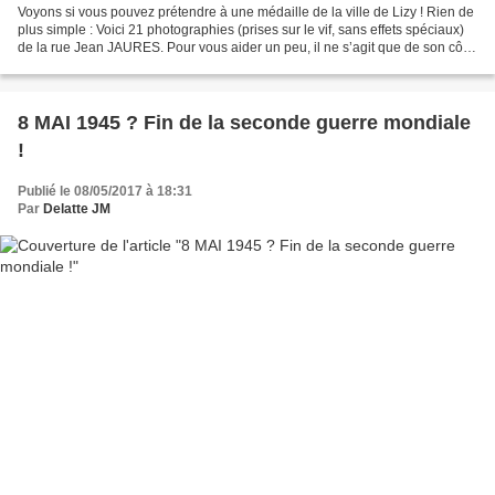
Voyons si vous pouvez prétendre à une médaille de la ville de Lizy ! Rien de
plus simple : Voici 21 photographies (prises sur le vif, sans effets spéciaux)
de la rue Jean JAURES. Pour vous aider un peu, il ne s’agit que de son côté
pair. Pour répondre,...
8 MAI 1945 ? Fin de la seconde guerre mondiale
!
Publié le 08/05/2017 à 18:31
Par
Delatte JM