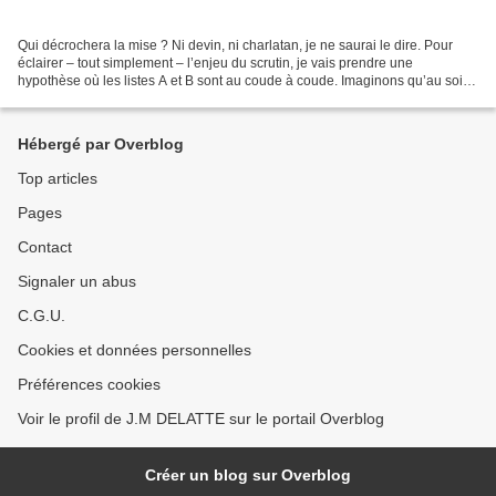
Qui décrochera la mise ? Ni devin, ni charlatan, je ne saurai le dire. Pour
éclairer – tout simplement – l’enjeu du scrutin, je vais prendre une
hypothèse où les listes A et B sont au coude à coude. Imaginons qu’au soir
du 15 mars, la configuration ressemble...
Hébergé par Overblog
Top articles
Pages
Contact
Signaler un abus
C.G.U.
Cookies et données personnelles
Préférences cookies
Voir le profil de J.M DELATTE sur le portail Overblog
Créer un blog sur Overblog