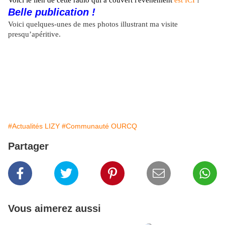
Voici le lien de cette radio qui a couvert l'événement
est ICI
!
Belle publication !
Voici quelques-unes de mes photos illustrant ma visite
presqu’apéritive.
#Actualités LIZY
#Communauté OURCQ
Partager
Vous aimerez aussi