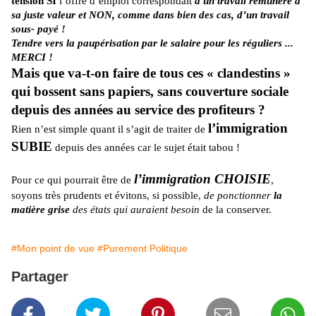
tension SI
l’offre d’emploi correspondait
à un travail rémunéré à
sa juste valeur et NON, comme dans bien des cas, d’un travail
sous- payé !
Tendre vers la paupérisation par le salaire pour les réguliers ...
MERCI !
Mais que va-t-on faire de tous ces « clandestins »
qui bossent sans papiers, sans couverture sociale
depuis des années au service des profiteurs ?
l’immigration
Rien n’est simple quant il s’agit de traiter de
SUBIE
depuis des années car le sujet était tabou !
l’immigration CHOISIE
Pour ce qui pourrait être de
,
soyons très prudents et évitons, si possible,
de ponctionner
la
matière grise
des états qui auraient besoin
de la conserver.
#Mon point de vue
#Purement Politique
Partager