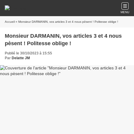
MENU
Accueil
» Monsieur DARMANIN, vos articles 3 et 4 nous pèsent ! Politesse oblige !
Monsieur DARMANIN, vos articles 3 et 4 nous
pèsent ! Politesse oblige !
Publié le 30/10/2023 à 15:55
Par
Delatte JM