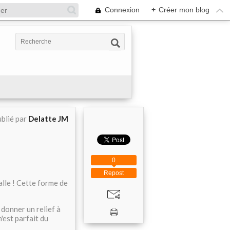
Connexion
+
Créer mon blog
blié par
Delatte JM
0
Repost
alle ! Cette forme de
donner un relief à
'est parfait du