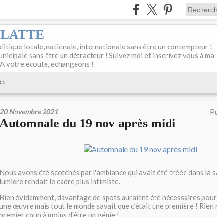
DELATTE
olitique locale, nationale, internationale sans être un contempteur !
unicipale sans être un détracteur ! Suivez moi et inscrivez vous à ma
 A votre écoute, échangeons !
ct
20 Novembre 2021
Pu
Automnale du 19 nov après midi
Nous avons été scotchés par l'ambiance qui avait été créée dans la s
lumière rendait le cadre plus intimiste.
Bien évidemment, davantage de spots auraient été nécessaires pour 
une œuvre mais tout le monde savait que c'était une première ! Rien n
premier coup à moins d'être un génie !