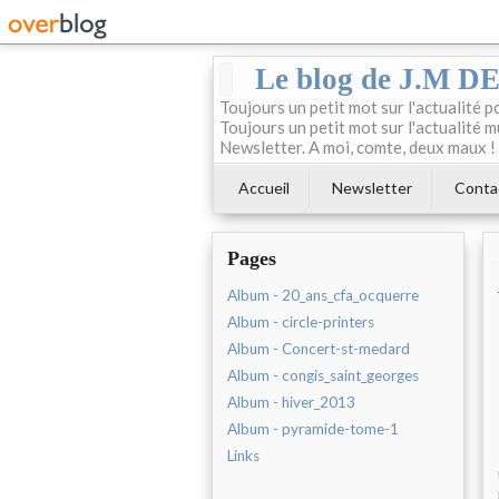
Le blog de J.M 
Toujours un petit mot sur l'actualité p
Toujours un petit mot sur l'actualité m
Newsletter. A moi, comte, deux maux !
Accueil
Newsletter
Conta
Pages
Album - 20_ans_cfa_ocquerre
Album - circle-printers
Album - Concert-st-medard
Album - congis_saint_georges
Album - hiver_2013
Album - pyramide-tome-1
Links