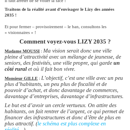
Il faut arrêter de se voiler la face !
Traitons de la réalité avant d’envisager le Lizy des années
2035 !
Et pour fermer – provisoirement – le ban, consultons les
« visionnaires » !
Comment voyez-vous LIZY 2035 ?
Ma vision serait donc une ville
Madame MOUSSI
:
pleine d’attractivité avec un mélange de jeunesse, de
seniors, des festivités, une ville propre, qui garde
un
côté rural
et où il fait bon vivre.
L’objectif, c’est une ville avec un peu
Monsieur GILLE
:
plus d’habitants, un peu plus de fiscalité et de
pouvoir d’achat, et donc davantage de commerces,
davantage d’entreprises, davantage d’infrastructures.
Le but est d’avoir un cercle vertueux. On attire des
habitants, on fait rentrer de l’argent, ce qui permet de
financer des infrastructures et donc d’être de plus en
plus attractif. (
le schéma est plus complexe en
réalité
…)