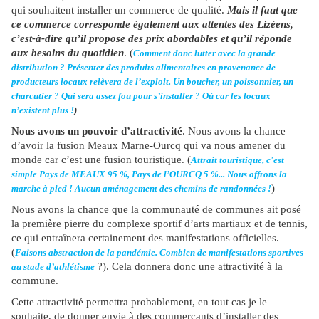
qui souhaitent installer un commerce de qualité.
Mais il faut que
ce commerce corresponde également aux attentes des Lizéens,
c’est-à-dire qu’il propose des prix abordables et qu’il réponde
aux besoins du quotidien
. (
Comment donc lutter avec la grande
distribution ? Présenter des produits alimentaires en provenance de
producteurs locaux relèvera de l’exploit. Un boucher, un poissonnier, un
charcutier ? Qui sera assez fou pour s’installer ? Où car les locaux
n’existent plus !
)
Nous avons un pouvoir d’attractivité
. Nous avons la chance
d’avoir la fusion Meaux Marne-Ourcq qui va nous amener du
monde car c’est une fusion touristique. (
Attrait touristique, c'est
simple Pays de MEAUX 95 %, Pays de l’OURCQ 5 %... Nous offrons la
)
marche à pied ! Aucun aménagement des chemins de randonnées !
Nous avons la chance que la communauté de communes ait posé
la première pierre du complexe sportif d’arts martiaux et de tennis,
ce qui entraînera certainement des manifestations officielles.
(
Faisons abstraction de la pandémie. Combien de manifestations sportives
?). Cela donnera donc une attractivité à la
au stade d’athlétisme
commune.
Cette attractivité permettra probablement, en tout cas je le
souhaite, de donner envie à des commerçants d’installer des